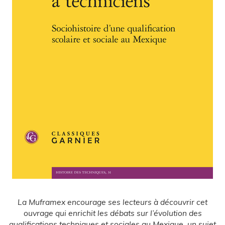
La Muframex encourage ses lecteurs à découvrir cet
ouvrage qui enrichit les débats sur l’évolution des
qualifications techniques et sociales au Mexique, un sujet