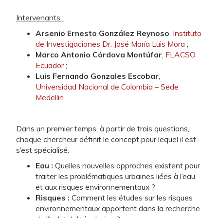
Intervenants :
Arsenio Ernesto González Reynoso
,
Instituto
de Investigaciones Dr. José María Luis Mora
;
Marco Antonio Córdova Montúfar
,
FLACSO
Ecuador
;
Luis Fernando Gonzales Escobar
,
Universidad Nacional de Colombia – Sede
Medellin
.
Dans un premier temps, à partir de trois questions,
chaque chercheur définit le concept pour lequel il est
s’est spécialisé.
Eau :
Quelles nouvelles approches existent pour
traiter les problématiques urbaines liées à l’eau
et aux risques environnementaux ?
Risques :
Comment les études sur les risques
environnementaux apportent dans la recherche