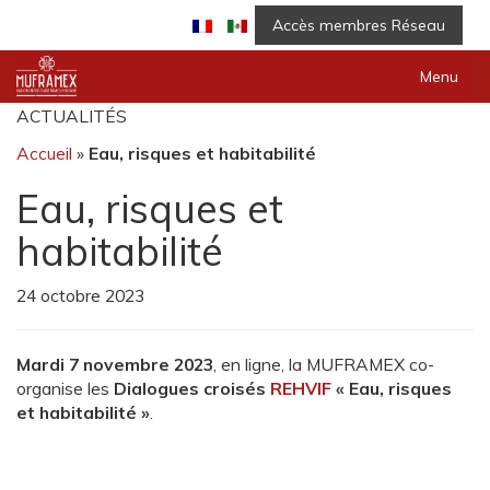
Accès membres Réseau
Menu
ACTUALITÉS
Accueil
»
Eau, risques et habitabilité
Eau, risques et
habitabilité
24 octobre 2023
Mardi 7 novembre 2023
, en ligne, la MUFRAMEX co-
organise les
Dialogues croisés
REHVIF
« Eau, risques
et habitabilité »
.