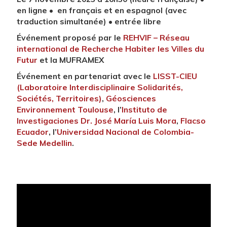
en ligne •
en français et en espagnol (avec
traduction simultanée) • entrée libre
Événement proposé par le
REHVIF – Réseau
international de Recherche Habiter les Villes du
Futur
et la MUFRAMEX
Événement en partenariat avec le
LISST-CIEU
(Laboratoire Interdisciplinaire Solidarités,
Sociétés, Territoires)
,
Géosciences
Environnement Toulouse
, l’
Instituto de
Investigaciones Dr. José María Luis Mora
,
Flacso
Ecuador
, l’
Universidad Nacional de Colombia-
Sede Medellin
.