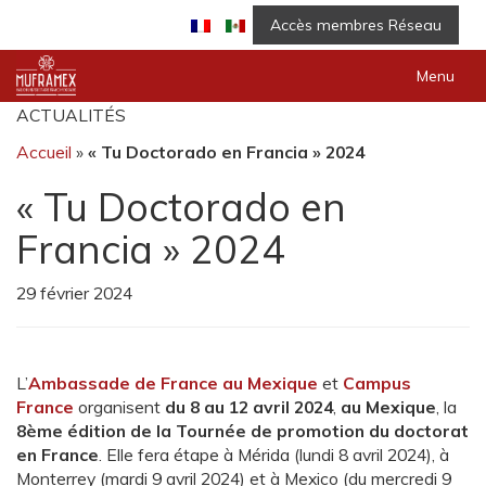
Accès membres Réseau
Menu
ACTUALITÉS
Accueil
»
« Tu Doctorado en Francia » 2024
« Tu Doctorado en
Francia » 2024
29 février 2024
L’
Ambassade de France au Mexique
et
Campus
France
organisent
du 8 au 12 avril 2024
,
au Mexique
, la
8ème édition de la Tournée de promotion du doctorat
en France
. Elle fera étape à Mérida (lundi 8 avril 2024), à
Monterrey (mardi 9 avril 2024) et à Mexico (du mercredi 9