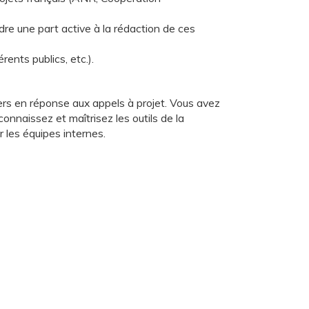
dre une part active à la rédaction de ces
ents publics, etc.).
ers en réponse aux appels à projet. Vous avez
nnaissez et maîtrisez les outils de la
 les équipes internes.