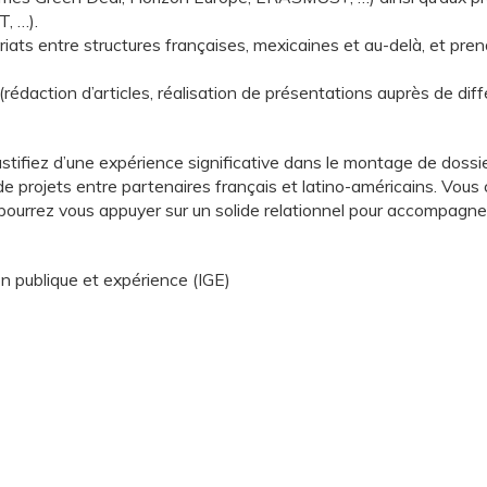
, …).
riats entre structures françaises, mexicaines et au-delà, et pren
édaction d’articles, réalisation de présentations auprès de différ
tifiez d’une expérience significative dans le montage de dossi
rojets entre partenaires français et latino-américains. Vous co
 pourrez vous appuyer sur un solide relationnel pour accompagner
ion publique et expérience (IGE)