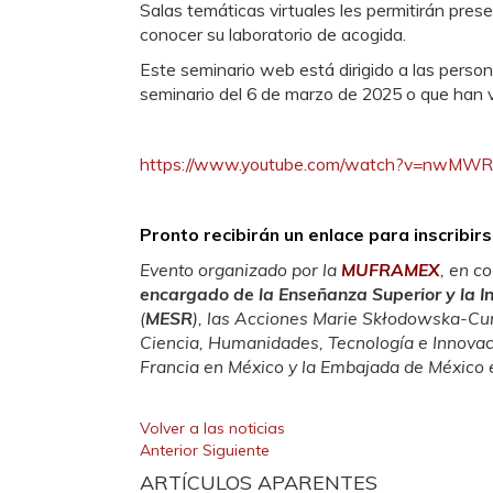
Salas temáticas virtuales les permitirán pres
conocer su laboratorio de acogida.
Este seminario web está dirigido a las person
seminario del 6 de marzo de 2025 o que han vi
https://www.youtube.com/watch?v=nwMW
Pronto recibirán un enlace para inscribirs
Evento organizado por la
MUFRAMEX
, en c
encargado de la Enseñanza Superior y la I
(
MESR
), las Acciones Marie Skłodowska-Cur
Ciencia, Humanidades, Tecnología e Innovac
Francia en México y la Embajada de México 
Volver a las noticias
Anterior
Siguiente
ARTÍCULOS APARENTES