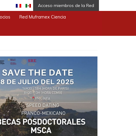
Acceso miembros de la Red
ocios
Red Muframex Ciencia
A México-Francia