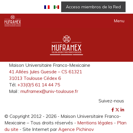
Acceso miembros de la Red
Menu
Maison Universitaire Franco-Mexicaine
41 Allées Jules Guesde – CS 61321
31013 Toulouse Cédex 6
Tél.
+33(0)5 61 14 44 75
Mail :
muframex@univ-toulouse.fr
Suivez-nous
© Copyright 2012 -
2026 - Maison Universitaire Franco-
Mexicaine – Tous droits réservés -
Mentions légales
-
Plan
du site
- Site Internet par
Agence Pichinov