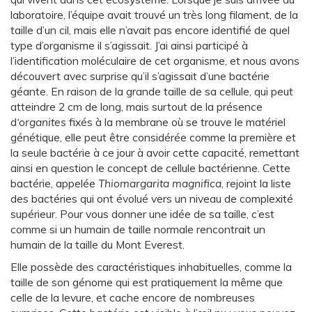
laboratoire, l’équipe avait trouvé un très long filament, de la
taille d’un cil, mais elle n’avait pas encore identifié de quel
type d’organisme il s’agissait. J’ai ainsi participé à
l’identification moléculaire de cet organisme, et nous avons
découvert avec surprise qu’il s’agissait d’une bactérie
géante. En raison de la grande taille de sa cellule, qui peut
atteindre 2 cm de long, mais surtout de la présence
d
‘organites
fixés à la membrane où se trouve le matériel
génétique, elle peut être considérée comme la première et
la seule bactérie à ce jour à avoir cette capacité, remettant
ainsi en question le concept de cellule bactérienne. Cette
bactérie, appelée
Thiomargarita magnifica
, rejoint la liste
des bactéries qui ont évolué vers un niveau de complexité
supérieur. Pour vous donner une idée de sa taille, c’est
comme si un humain de taille normale rencontrait un
humain de la taille du Mont Everest.
Elle possède des caractéristiques inhabituelles, comme la
taille de son génome qui est pratiquement la même que
celle de la levure, et cache encore de nombreuses