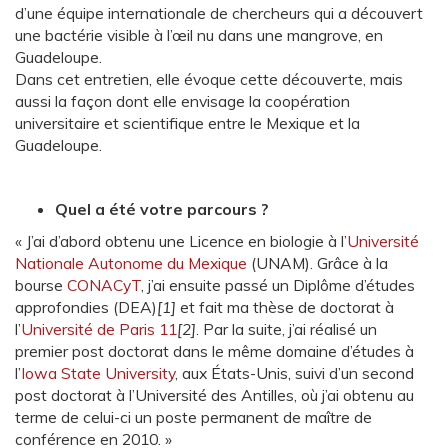
d’une équipe internationale de chercheurs qui a découvert
une bactérie visible à l’œil nu dans une mangrove, en
Guadeloupe.
Dans cet entretien, elle évoque cette découverte, mais
aussi la façon dont elle envisage la coopération
universitaire et scientifique entre le Mexique et la
Guadeloupe.
Quel a été votre parcours ?
« J’ai d’abord obtenu une Licence en biologie à l’
Université
Nationale Autonome du Mexique
(UNAM). Grâce à la
bourse
CONACyT
, j’ai ensuite passé un Diplôme d’études
approfondies (DEA)
[1]
et fait ma thèse de doctorat à
l’
Université de Paris 11
[2]
. Par la suite, j’ai réalisé un
premier post doctorat dans le même domaine d’études à
l’
Iowa State University
, aux États-Unis, suivi d’un second
post doctorat à l’Université des Antilles, où j’ai obtenu au
terme de celui-ci un poste permanent de maître de
conférence en 2010. »