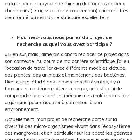
eu la chance incroyable de faire un doctorat avec deux
chercheurs (il s’agissait d’une co-direction) qui m’ont très
bien formé, au sein d’une structure excellente. »
Pourriez-vous nous parler du projet de
recherche auquel vous avez participé ?
« Bien sûr, mais j’aimerais d’abord replacer ce projet dans
son contexte. Au cours de ma carrière scientifique, j’ai eu
l’occasion de travailler avec différents modèles d’étude,
des plantes, des animaux et maintenant des bactéries.
Bien que j’ai étudié des choses très différentes, il y a
toujours eu un dénominateur commun, qui est celui de
comprendre quels sont les mécanismes moléculaires d’un
organisme pour s’adapter à son milieu, à son
environnement.
Actuellement, mon projet de recherche porte sur la
diversité des micro-organismes vivant dans l’écosystème
des mangroves, et en particulier sur les bactéries géantes
qui vivent dans cet écosystème. Lorsque je suis arrivée au