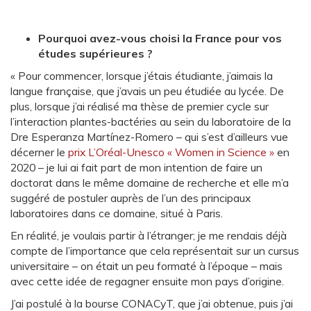
Pourquoi avez-vous choisi la France pour vos
études supérieures ?
« Pour commencer, lorsque j’étais étudiante, j’aimais la
langue française, que j’avais un peu étudiée au lycée. De
plus, lorsque j’ai réalisé ma thèse de premier cycle sur
l’interaction plantes-bactéries au sein du laboratoire de la
Dre Esperanza Martínez-Romero – qui s’est d’ailleurs vue
décerner le
prix L’Oréal-Unesco « Women in Science »
en
2020 – je lui ai fait part de mon intention de faire un
doctorat dans le même domaine de recherche et elle m’a
suggéré de postuler auprès de l’un des principaux
laboratoires dans ce domaine, situé à Paris.
En réalité, je voulais partir à l’étranger; je me rendais déjà
compte de l’importance que cela représentait sur un cursus
universitaire – on était un peu formaté à l’époque – mais
avec cette idée de regagner ensuite mon pays d’origine.
J’ai postulé à la bourse CONACyT, que j’ai obtenue, puis j’ai