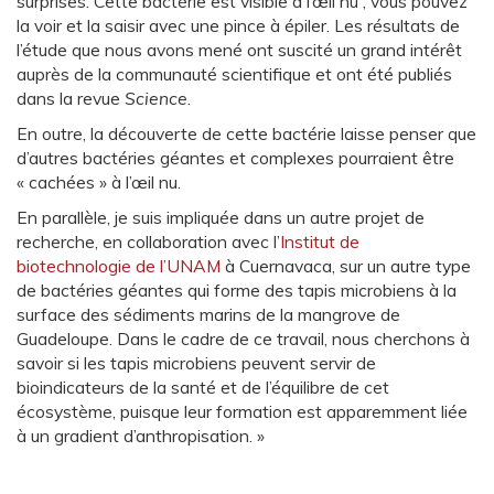
surprises. Cette bactérie est visible à l’œil nu ; vous pouvez
la voir et la saisir avec une pince à épiler. Les résultats de
l’étude que nous avons mené ont suscité un grand intérêt
auprès de la communauté scientifique et ont été publiés
dans la revue
Science
.
En outre, la découverte de cette bactérie laisse penser que
d’autres bactéries géantes et complexes pourraient être
« cachées » à l’œil nu.
En parallèle, je suis impliquée dans un autre projet de
recherche, en collaboration avec l’
Institut de
biotechnologie de l’UNAM
à Cuernavaca, sur un autre type
de bactéries géantes qui forme des tapis microbiens à la
surface des sédiments marins de la mangrove de
Guadeloupe. Dans le cadre de ce travail, nous cherchons à
savoir si les tapis microbiens peuvent servir de
bioindicateurs de la santé et de l’équilibre de cet
écosystème, puisque leur formation est apparemment liée
à un gradient d’anthropisation. »