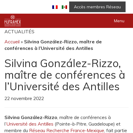
Accès membres Réseau
Menu
ACTUALITÉS
Accueil
»
Silvina González-Rizzo, maître de
conférences à l’Université des Antilles
Silvina González-Rizzo,
maître de conférences à
l’Université des Antilles
22 novembre 2022
Silvina González-Rizzo
, maître de conférences à
l’
Université des Antilles
(Pointe-à-Pitre, Guadeloupe) et
membre du
Réseau Recherche France-Mexique
, fait partie