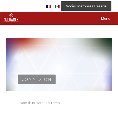
Accès membres Réseau
Menu
CONNEXION