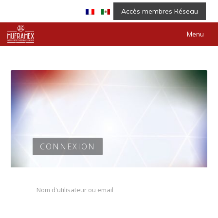
Accès membres Réseau
Menu
CONNEXION