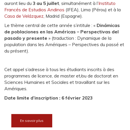
auront lieu du
3 au 5 juillet
, simultanément à l’
Instituto
Francés de Estudios Andinos
(IFEA), Lima (Pérou) et à la
Casa de Velázquez
, Madrid (Espagne).
Le thème central de cette année s’intitule : «
Dinámicas
de poblaciones en las Américas – Perspectivas del
pasado y presente
» (traduction : Dynamique de la
population dans les Amériques – Perspectives du passé et
du présent).
Cet appel s’adresse à tous les étudiants inscrits à des
programmes de licence, de master et/ou de doctorat en
Sciences Humaines et Sociales et travaillant sur les
Amériques.
Date limite d’inscription : 6 février 2023
En savoir plus