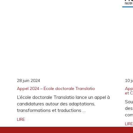
28 juin 2024
10 j
Appel 2024 – École doctorale Translatio
App
et 
L’école doctorale Translatio lance un appel à
Sou
candidatures autour des adaptations,
des
transformations et traductions …
com
LIRE
LIRE