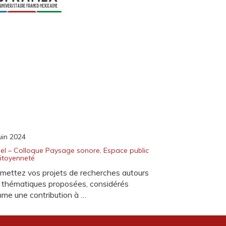
uin 2024
el – Colloque Paysage sonore, Espace public
Citoyenneté
mettez vos projets de recherches autours
 thématiques proposées, considérés
me une contribution à …